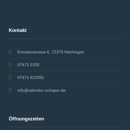
Kontakt
Ermelesstrasse 6, 72379 Hechingen
07471 5335
07471 622991
info@zahndoc-schaper.de
Öffnungszeiten