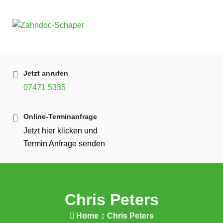
Skip
to
content
Jetzt anrufen
07471 5335
Online-Terminanfrage
Jetzt hier klicken und
Termin Anfrage senden
Chris Peters
Home
Chris Peters