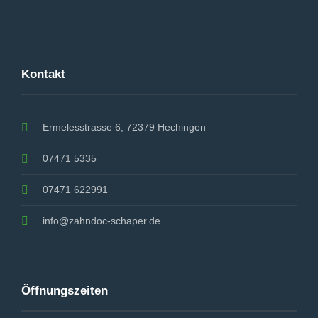
Kontakt
Ermelesstrasse 6, 72379 Hechingen
07471 5335
07471 622991
info@zahndoc-schaper.de
Öffnungszeiten